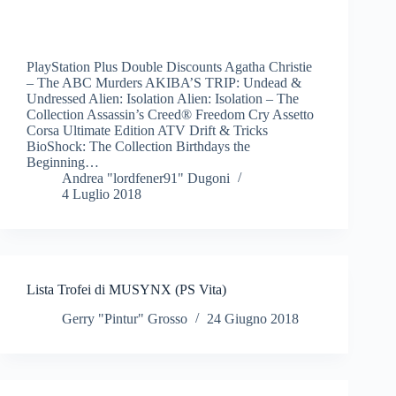
PlayStation Plus Double Discounts Agatha Christie
– The ABC Murders AKIBA’S TRIP: Undead &
Undressed Alien: Isolation Alien: Isolation – The
Collection Assassin’s Creed® Freedom Cry Assetto
Corsa Ultimate Edition ATV Drift & Tricks
BioShock: The Collection Birthdays the
Beginning…
Andrea "lordfener91" Dugoni
4 Luglio 2018
Lista Trofei di MUSYNX (PS Vita)
Gerry "Pintur" Grosso
24 Giugno 2018