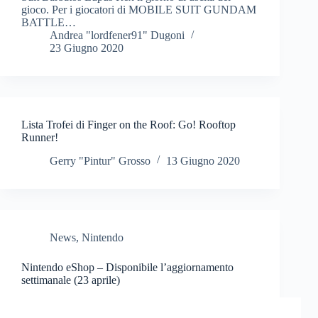
gioco. Per i giocatori di MOBILE SUIT GUNDAM
BATTLE…
Andrea "lordfener91" Dugoni
23 Giugno 2020
Lista Trofei di Finger on the Roof: Go! Rooftop
Runner!
Gerry "Pintur" Grosso
13 Giugno 2020
News
,
Nintendo
Nintendo eShop – Disponibile l’aggiornamento
settimanale (23 aprile)