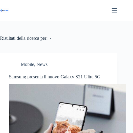
Salta
al
contenuto
Risultati della ricerca per: ~
Mobile
,
News
Samsung presenta il nuovo Galaxy S21 Ultra 5G