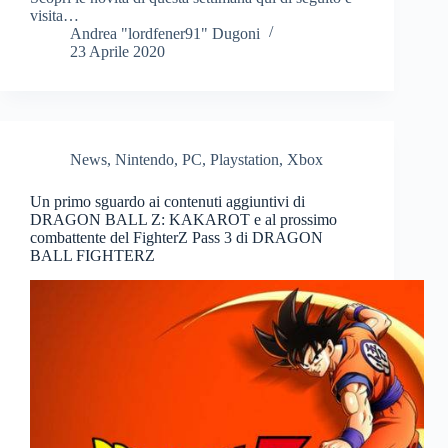
visita…
Andrea "lordfener91" Dugoni
23 Aprile 2020
News
,
Nintendo
,
PC
,
Playstation
,
Xbox
Un primo sguardo ai contenuti aggiuntivi di
DRAGON BALL Z: KAKAROT e al prossimo
combattente del FighterZ Pass 3 di DRAGON
BALL FIGHTERZ