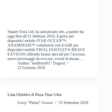
Square Enix Ltd. ha annunciato che, a partire da
oggi fino all’11 febbraio 2019, il gioco per
dispositivi mobile STAR OCEAN™:
ANAMNESIS™ collaborerà con il GdR per
dispositivi mobile FINAL FANTASY® BRAVE
EXVIUS® offrendo bonus speciali per l’accesso,
nuovi personaggi da evocare, eventi di durata…
Andrea "lordfener91" Dugoni
22 Gennaio 2019
Lista Obiettivi di Pizza Titan Ultra
Gerry "Pintur" Grosso
25 Settembre 2018