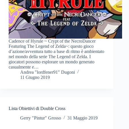
Cadence of Hyrule ~ Crypt of the NecroDancer
Featuring The Legend of Zelda~: questo gioco
d’azione/avventura tutto a base di ritmo è ambientato
nel mondo della serie The Legend of Zelda. I
giocatori possono esplorare un mondo generato
casualmente e…
Andrea "lordfener91" Dugoni
11 Giugno 2019
Lista Obiettivi di Double Cross
Gerry "Pintur" Grosso
31 Maggio 2019