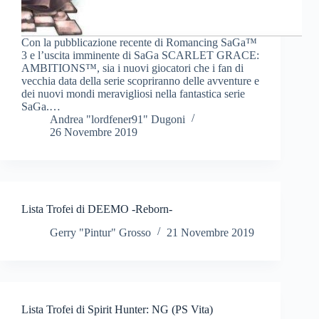
Con la pubblicazione recente di Romancing SaGa™
3 e l’uscita imminente di SaGa SCARLET GRACE:
AMBITIONS™, sia i nuovi giocatori che i fan di
vecchia data della serie scopriranno delle avventure e
dei nuovi mondi meravigliosi nella fantastica serie
SaGa.…
Andrea "lordfener91" Dugoni
26 Novembre 2019
Lista Trofei di DEEMO -Reborn-
Gerry "Pintur" Grosso
21 Novembre 2019
Lista Trofei di Spirit Hunter: NG (PS Vita)