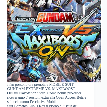
I fan possono ora prenotare MOBILE SUIT
GUNDAM EXTREME VS. MAXIBOOST
ON sul PlayStation Store! Come bonus pre-order
riceveranno 7 sessioni extra alla Open Access Beta e
sbloccheranno l’esclusiva Mobile
Suit Barbatos Lupus Rex il giorno di uscita del