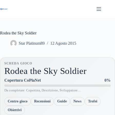
Salta
al
contenuto
Rodea the Sky Soldier
Star Platinum89
12 Agosto 2015
SCHEDA GIOCO
Rodea the Sky Soldier
Copertura CoPlaNet
0%
Da completare: Copertina, Descrizione, Sviluppatore…
Centro gioco
Recensioni
Guide
News
Trofei
Obiettivi