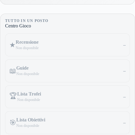
TUTTO IN UN POSTO
Centro Gioco
Recensione
★
–
Non disponibile
Guide
📖
–
Non disponibile
Lista Trofei
🏆
–
Non disponibile
Lista Obiettivi
🎯
–
Non disponibile