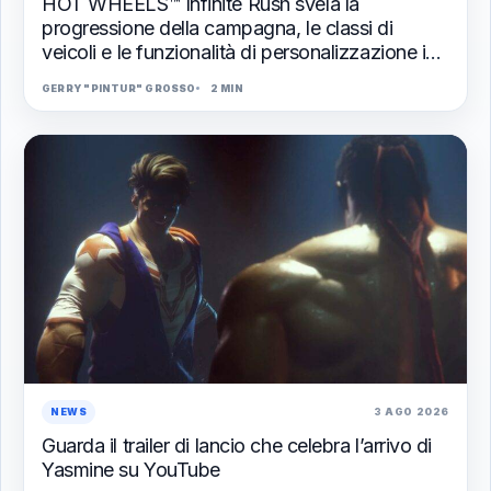
HOT WHEELS™ Infinite Rush svela la
progressione della campagna, le classi di
veicoli e le funzionalità di personalizzazione in
un nuovo trailer
GERRY "PINTUR" GROSSO
2 MIN
NEWS
3 AGO 2026
Guarda il trailer di lancio che celebra l’arrivo di
Yasmine su YouTube