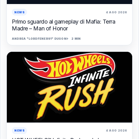
NEWS
4 AGO 2026
Primo sguardo al gameplay di Mafia: Terra
Madre – Man of Honor
ANDREA "LORDFENER91" DUGONI
2 MIN
NEWS
4 AGO 2026