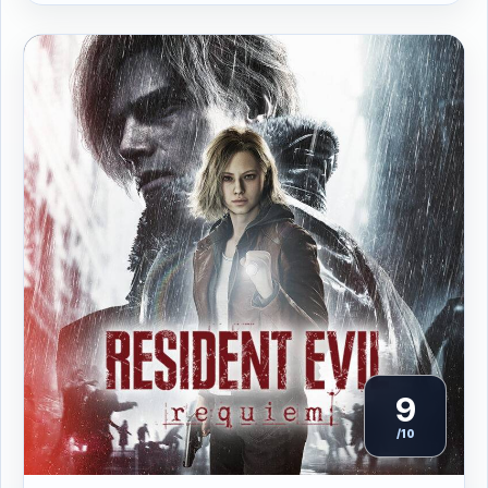
9
/10