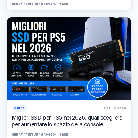
GERRY "PINTUR" GROSSO
2 MIN
GUIDE
29 LUG 2026
Migliori SSD per PS5 nel 2026: quali scegliere
per aumentare lo spazio della console
GERRY "PINTUR" GROSSO
3 MIN