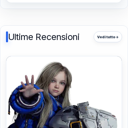
Ultime Recensioni
Vedi tutto
→