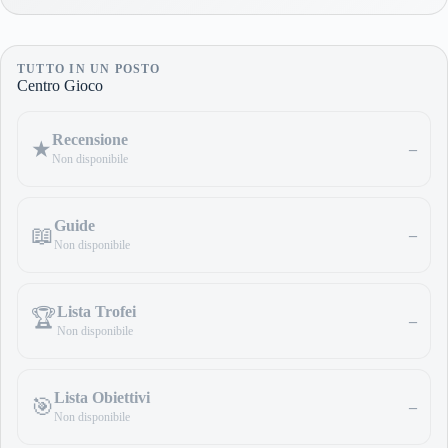
TUTTO IN UN POSTO
Centro Gioco
Recensione
★
–
Non disponibile
Guide
📖
–
Non disponibile
Lista Trofei
🏆
–
Non disponibile
Lista Obiettivi
🎯
–
Non disponibile