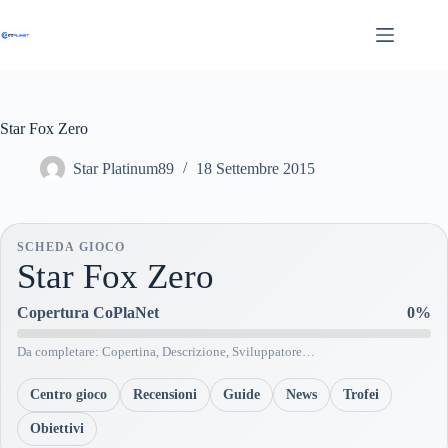
Salta
al
contenuto
Star Fox Zero
Star Platinum89
18 Settembre 2015
SCHEDA GIOCO
Star Fox Zero
Copertura CoPlaNet
0%
Da completare: Copertina, Descrizione, Sviluppatore…
Centro gioco
Recensioni
Guide
News
Trofei
Obiettivi