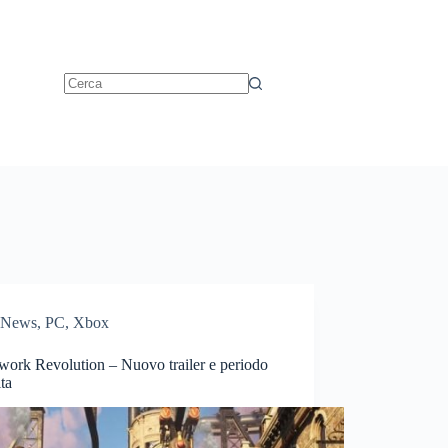
News
,
PC
,
Xbox
work Revolution – Nuovo trailer e periodo
ita