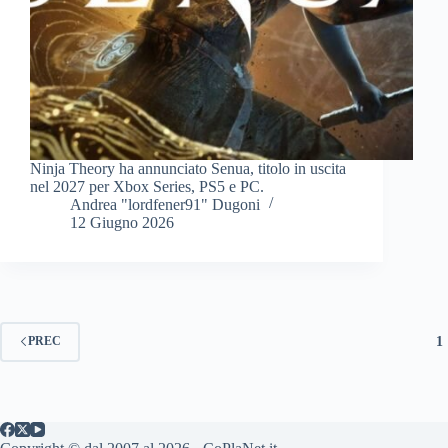
Ninja Theory ha annunciato Senua, titolo in uscita
nel 2027 per Xbox Series, PS5 e PC.
Andrea "lordfener91" Dugoni
12 Giugno 2026
1
PREC