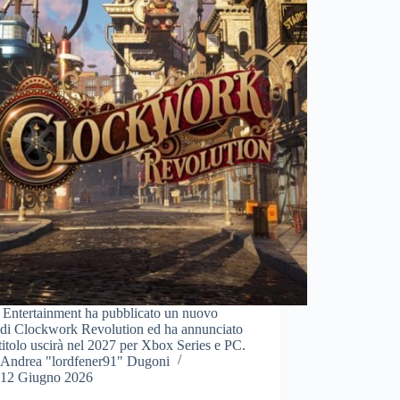
e Entertainment ha pubblicato un nuovo
r di Clockwork Revolution ed ha annunciato
 titolo uscirà nel 2027 per Xbox Series e PC.
Andrea "lordfener91" Dugoni
12 Giugno 2026