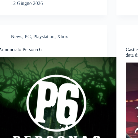
12 Giugno 2026
News
,
PC
,
Playstation
,
Xbox
Annunciato Persona 6
Castle
data d