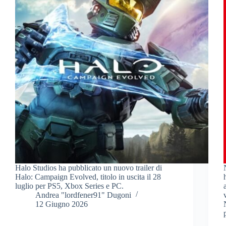
Halo Studios ha pubblicato un nuovo trailer di
Halo: Campaign Evolved, titolo in uscita il 28
luglio per PS5, Xbox Series e PC.
Andrea "lordfener91" Dugoni
12 Giugno 2026