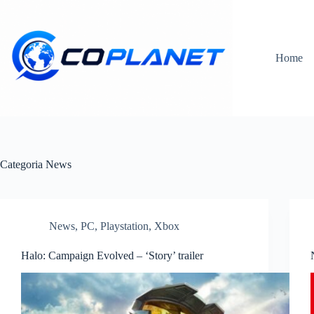
Salta
al
contenuto
Home
Categoria
News
News
,
PC
,
Playstation
,
Xbox
Halo: Campaign Evolved – ‘Story’ trailer