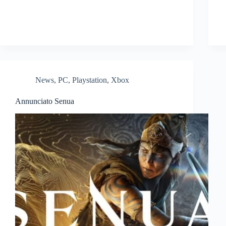
News
,
PC
,
Playstation
,
Xbox
Annunciato Senua