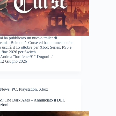
 ha pubblicato un nuovo trailer di
vania: Belmont’s Curse ed ha annunciato che
olo uscirà il 15 ottobre per Xbox Series, PS5 e
 fine 2026 per Switch.
Andrea "lordfener91" Dugoni
12 Giugno 2026
News
,
PC
,
Playstation
,
Xbox
 The Dark Ages – Annunciato il DLC
zioni