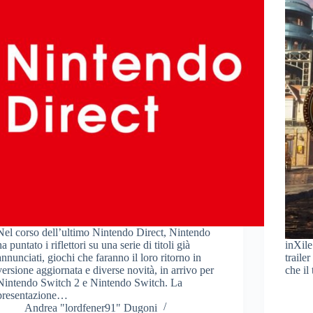
Nel corso dell’ultimo Nintendo Direct, Nintendo
ha puntato i riflettori su una serie di titoli già
inXil
annunciati, giochi che faranno il loro ritorno in
traile
versione aggiornata e diverse novità, in arrivo per
che il
Nintendo Switch 2 e Nintendo Switch. La
presentazione…
Andrea "lordfener91" Dugoni