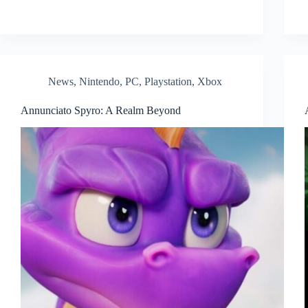
News
,
Nintendo
,
PC
,
Playstation
,
Xbox
Annunciato Spyro: A Realm Beyond