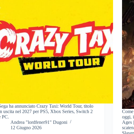
Sega ha annunciato Crazy Taxi: World Tour, titolo
in uscita nel 2027 per PS5, Xbox Series, Switch 2
Come 
e PC.
oggi,
Andrea "lordfener91" Dugoni
Ages 
12 Giugno 2026
scaten
Slayer