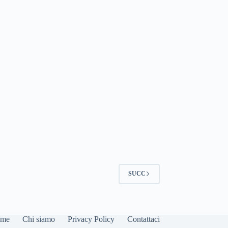
SUCC
me
Chi siamo
Privacy Policy
Contattaci