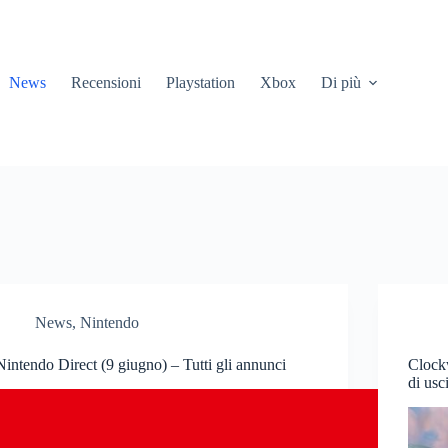
News
Recensioni
Playstation
Xbox
Di più
News
,
Nintendo
Nintendo Direct (9 giugno) – Tutti gli annunci
Clock
di usc