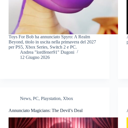
Toys For Bob ha annunciato Spyro: A Realm
Beyond, titolo in uscita nella primavera del 2027
per PS5, Xbox Series, Switch 2 e PC.
Andrea "lordfener91" Dugoni
12 Giugno 2026
News
,
PC
,
Playstation
,
Xbox
Annunciato Magicians: The Devil’s Deal