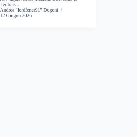
 ferito e…
Andrea "lordfener91" Dugoni
12 Giugno 2026