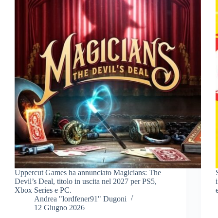
Uppercut Games ha annunciato Magicians: The
Devil’s Deal, titolo in uscita nel 2027 per PS5,
Xbox Series e PC.
Andrea "lordfener91" Dugoni
12 Giugno 2026