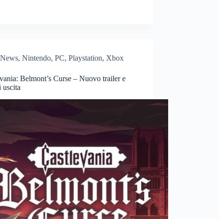
News
,
Nintendo
,
PC
,
Playstation
,
Xbox
vania: Belmont’s Curse – Nuovo trailer e
i uscita