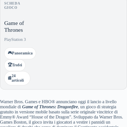
SCHEDA
GIOCO
Game of
Thrones
PlayStation 3
🎮
Panoramica
🏆
Trofei
24
📰
articoli
Warner Bros. Games e HBO® annunciano oggi il lancio a livello
mondiale di
Game of Thrones: Dragonfire
, un gioco di strategia
gratuito in versione mobile basato sulla serie originale vincitrice di
Emmy® Award “House of the Dragon”. Sviluppato da Warner Bros.
Games Boston, il gioco invita i giocatori a vestire i pannidi un