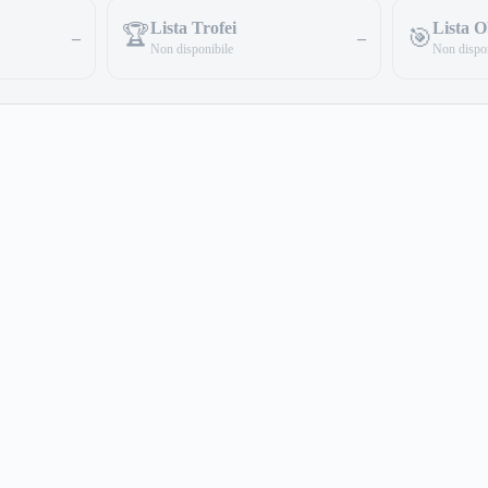
Lista Trofei
Lista Ob
🏆
🎯
–
–
Non disponibile
Non dispon