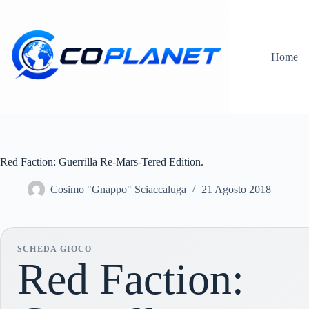
Salta
al
contenuto
Home
Red Faction: Guerrilla Re-Mars-Tered Edition.
Cosimo "Gnappo" Sciaccaluga
21 Agosto 2018
SCHEDA GIOCO
Red Faction: