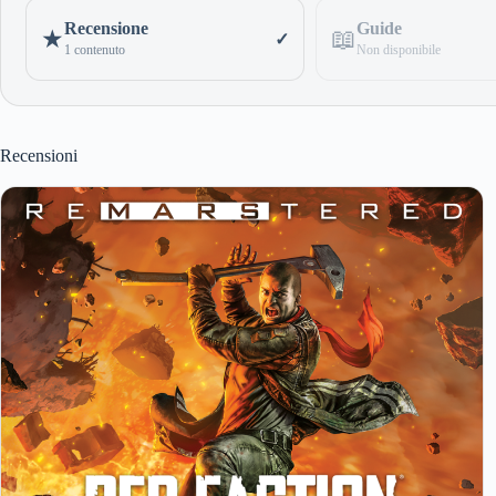
Recensione
Guide
📖
★
✓
1 contenuto
Non disponibile
Recensioni