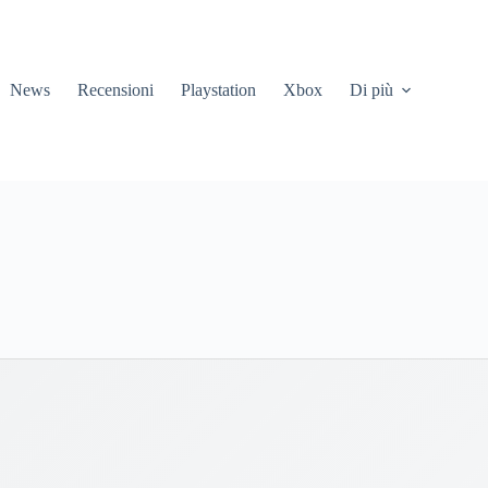
News
Recensioni
Playstation
Xbox
Di più