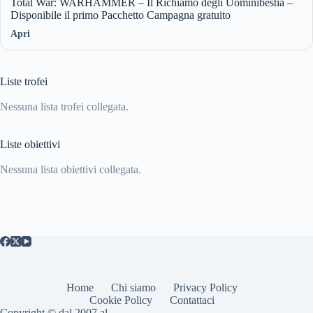
Total War: WARHAMMER – Il Richiamo degli Uominibestia –
Disponibile il primo Pacchetto Campagna gratuito
Apri
Liste trofei
Nessuna lista trofei collegata.
Liste obiettivi
Nessuna lista obiettivi collegata.
Home
Chi siamo
Privacy Policy
Cookie Policy
Contattaci
Copyright © dal 2007 al