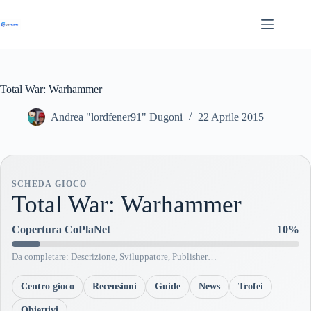
Salta
al
contenuto
Total War: Warhammer
Andrea "lordfener91" Dugoni
22 Aprile 2015
SCHEDA GIOCO
Total War: Warhammer
Copertura CoPlaNet
10%
Da completare: Descrizione, Sviluppatore, Publisher…
Centro gioco
Recensioni
Guide
News
Trofei
Obiettivi