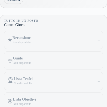
TUTTO IN UN POSTO
Centro Gioco
Recensione
★
–
Non disponibile
Guide
📖
–
Non disponibile
Lista Trofei
🏆
–
Non disponibile
Lista Obiettivi
🎯
–
Non disponibile