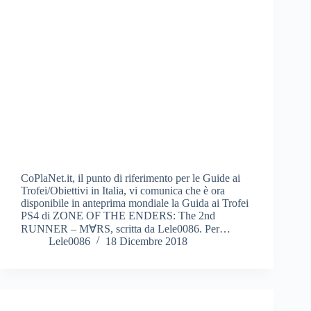
CoPlaNet.it, il punto di riferimento per le Guide ai
Trofei/Obiettivi in Italia, vi comunica che è ora
disponibile in anteprima mondiale la Guida ai Trofei
PS4 di ZONE OF THE ENDERS: The 2nd
RUNNER – M∀RS, scritta da Lele0086. Per…
Lele0086
18 Dicembre 2018