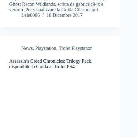
Ghost Recon Wildlands, scritta da gabricric94x e
verorip. Per visualizzare la Guida Cliccare qui…
Lele0086
18 Dicembre 2017
News
,
Playstation
,
Trofei Playstation
Assassin’s Creed Chronicles: Trilogy Pack,
disponibile la Guida ai Trofei PS4