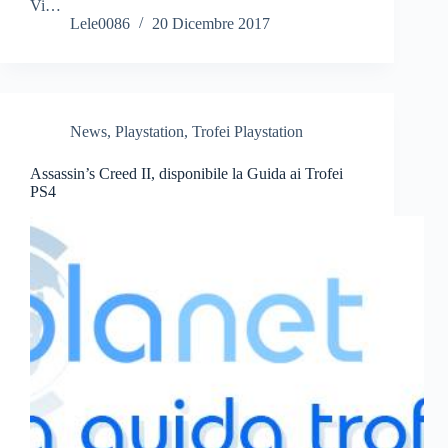
Vi…
Lele0086
20 Dicembre 2017
News
,
Playstation
,
Trofei Playstation
Assassin’s Creed II, disponibile la Guida ai Trofei
PS4