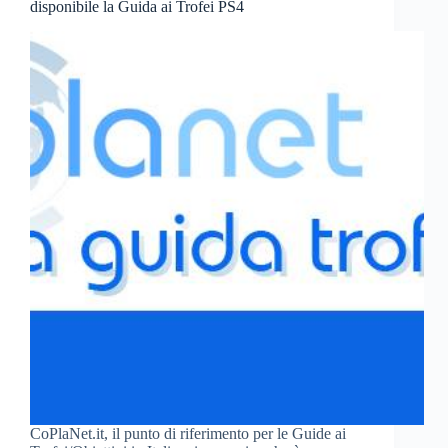
disponibile la Guida ai Trofei PS4
CoPlaNet.it, il punto di riferimento per le Guide ai