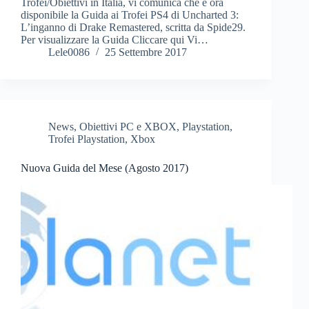
Trofei/Obiettivi in Italia, vi comunica che è ora
disponibile la Guida ai Trofei PS4 di Uncharted 3:
L’inganno di Drake Remastered, scritta da Spide29.
Per visualizzare la Guida Cliccare qui Vi…
Lele0086
25 Settembre 2017
News
,
Obiettivi PC e XBOX
,
Playstation
,
Trofei Playstation
,
Xbox
Nuova Guida del Mese (Agosto 2017)