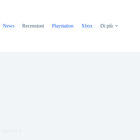
News
Recensioni
Playstation
Xbox
Di più
 Warfare 4