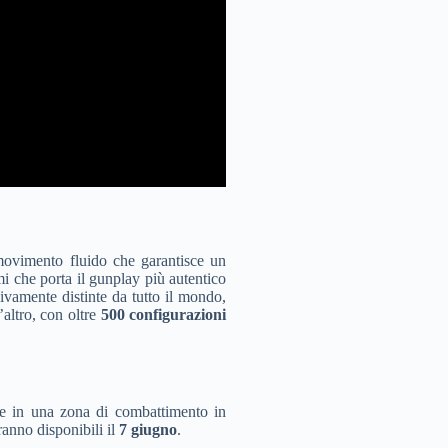
 movimento fluido che garantisce un
mi che porta il gunplay più autentico
isivamente distinte da tutto il mondo,
’altro, con oltre
500 configurazioni
re in una zona di combattimento in
anno disponibili il
7 giugno
.