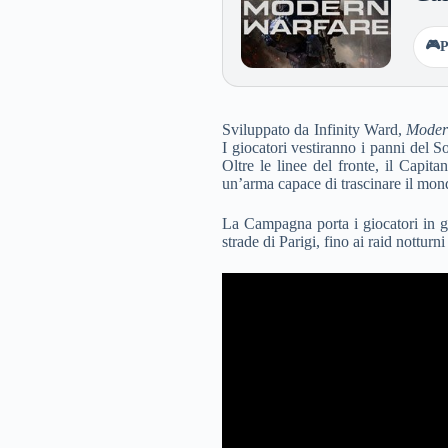
🎮
P
Sviluppato da Infinity Ward,
Moder
I giocatori vestiranno i panni del 
Oltre le linee del fronte, il Capit
un’arma capace di trascinare il mond
La Campagna porta i giocatori in g
strade di Parigi, fino ai raid nottu