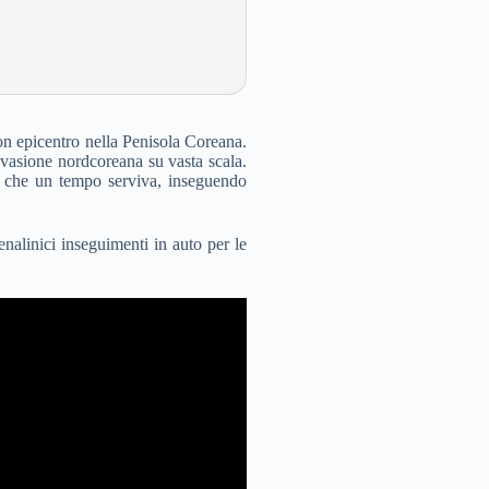
con epicentro nella Penisola Coreana.
nvasione nordcoreana su vasta scala.
ema che un tempo serviva, inseguendo
alinici inseguimenti in auto per le