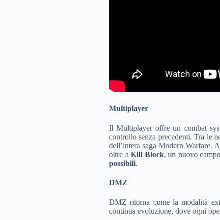
Multiplayer
Il Multiplayer offre un combat sys
controllo senza precedenti. Tra le n
dell’intera saga Modern Warfare. A
oltre a
Kill Block
, un nuovo campo d
possibili
.
DMZ
DMZ ritorna come la modalità extr
continua evoluzione, dove ogni oper