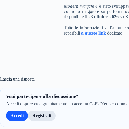
Modern Warfare 4
è stato sviluppat
controllo maggiore su performance,
disponibile il
23 ottobre 2026
su Xb
Tutte le informazioni sull’annunci
reperibili
a questo link
dedicato.
Lascia una risposta
Vuoi partecipare alla discussione?
Accedi oppure crea gratuitamente un account CoPlaNet per comment
Accedi
Registrati