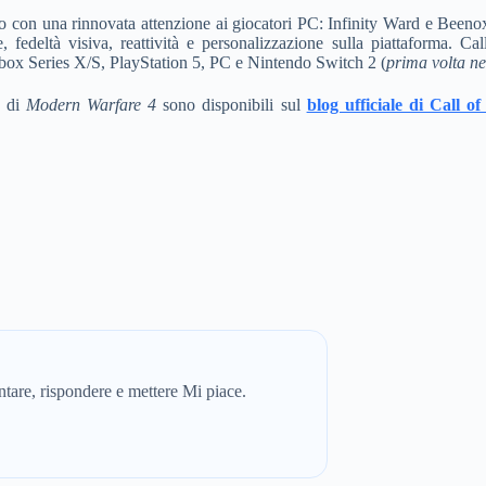
o con una rinnovata attenzione ai giocatori PC: Infinity Ward e Beenox
 fedeltà visiva, reattività e personalizzazione sulla piattaforma. 
ox Series X/S, PlayStation 5, PC e Nintendo Switch 2 (
prima volta ne
o di
Modern Warfare 4
sono disponibili sul
blog ufficiale di Call o
are, rispondere e mettere Mi piace.