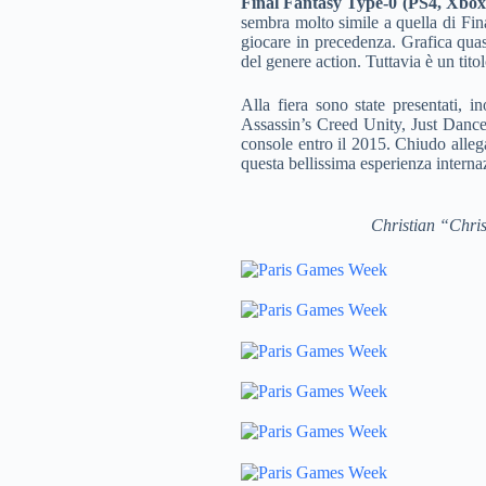
Final Fantasy Type-0 (PS4, Xbo
sembra molto simile a quella di Fin
giocare in precedenza. Grafica qua
del genere action. Tuttavia è un tit
Alla fiera sono state presentati, 
Assassin’s Creed Unity, Just Dance
console entro il 2015. Chiudo alle
questa bellissima esperienza internaz
Christian “Chri