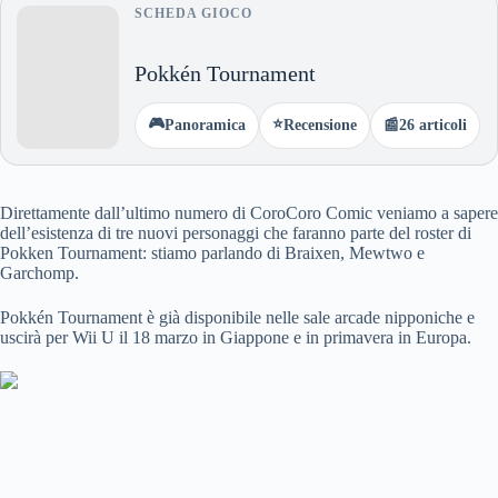
SCHEDA GIOCO
Pokkén Tournament
🎮
⭐
Panoramica
Recensione
📰
26 articoli
Direttamente dall’ultimo numero di CoroCoro Comic veniamo a sapere
dell’esistenza di tre nuovi personaggi che faranno parte del roster di
Pokken Tournament: stiamo parlando di Braixen, Mewtwo e
Garchomp.
Pokkén Tournament è già disponibile nelle sale arcade nipponiche e
uscirà per Wii U il 18 marzo in Giappone e in primavera in Europa.