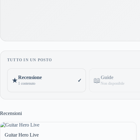
TUTTO IN UN POSTO
Recensione
Guide
📖
★
✓
1 contenuto
Non disponibile
Recensioni
Guitar Hero Live