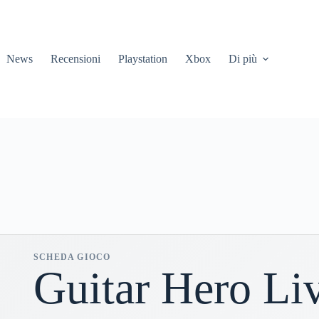
News
Recensioni
Playstation
Xbox
Di più
SCHEDA GIOCO
Guitar Hero Li