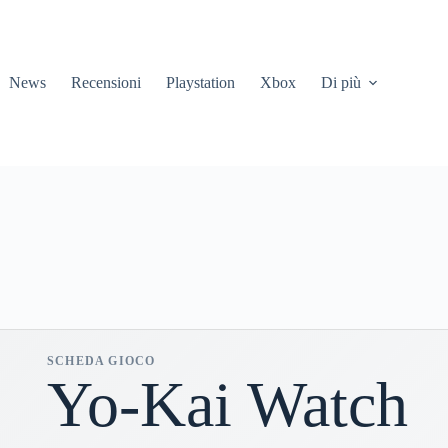
News
Recensioni
Playstation
Xbox
Di più
SCHEDA GIOCO
Yo-Kai Watch