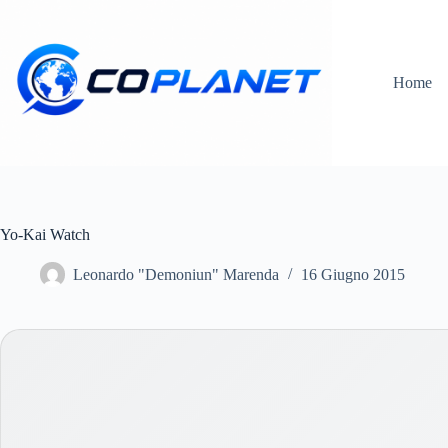
Salta
al
contenuto
Home
Yo-Kai Watch
Leonardo "Demoniun" Marenda
16 Giugno 2015