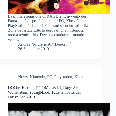
La prima espansione di RAGE 2, L’avvento dei
Fantasmi, è disponibile ora per PC, Xbox One e
PlayStation 4. I sadici Fantasmi sono tornati nella
Zona devastata sotto la guida di una misteriosa
nuova nemica, Iris. Decisi a condurre il mondo
verso…
Andrea "lordfener91" Dugoni
26 Settembre 2019
News
,
Nintendo
,
PC
,
Playstation
,
Xbox
DOOM Eternal, DOOM classici, Rage 2 e
Wolfenstein: Youngblood. Tutte le novità dal
QuakeCon 2019