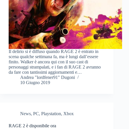
Il delirio si è diffuso quando RAGE 2 è entrato in
scena qualche settimana fa, ma è lungi dall’essere
finito. Walker è ancora qui con il suo cast di
personaggi strampalati, e i fan di RAGE 2 avranno
da fare con tantissimi aggiornamenti e…
Andrea "lordfener91" Dugoni
10 Giugno 2019
News
,
PC
,
Playstation
,
Xbox
RAGE 2 è disponibile ora