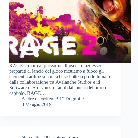
RAGE 2 è ormai prossimo all’uscita e per esser
preparati al lancio del gioco mettiamo a fuoco gli
elementi cardine su cui si base l’atteso prodotto nato
dalla collaborazione tra Avalanche Studios e id
Software e. A distanzi di anni dal lancio del primo
capitolo, RAGE…
Andrea "lordfener91" Dugoni
8 Maggio 2019
News
,
PC
,
Playstation
,
Xbox