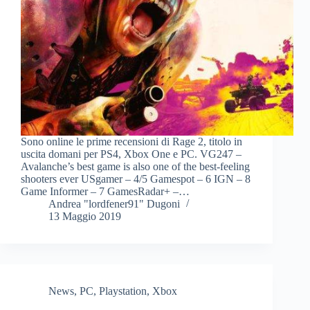
Sono online le prime recensioni di Rage 2, titolo in
uscita domani per PS4, Xbox One e PC. VG247 –
Avalanche’s best game is also one of the best-feeling
shooters ever USgamer – 4/5 Gamespot – 6 IGN – 8
Game Informer – 7 GamesRadar+ –…
Andrea "lordfener91" Dugoni
13 Maggio 2019
News
,
PC
,
Playstation
,
Xbox