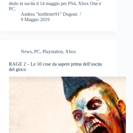
titolo in uscita il 14 maggio per PS4, Xbox One e
PC.
Andrea "lordfener91" Dugoni
9 Maggio 2019
News
,
PC
,
Playstation
,
Xbox
RAGE 2 – Le 10 cose da sapere prima dell’uscita
del gioco