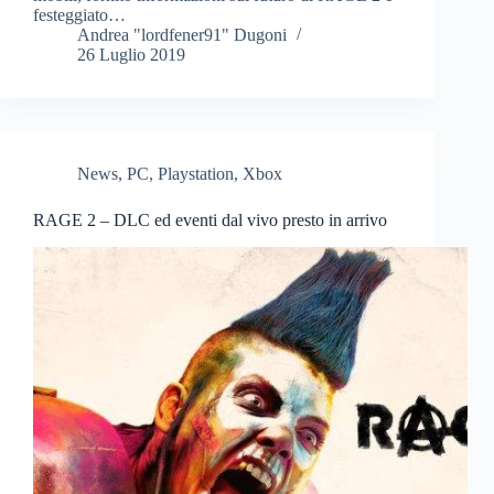
festeggiato…
Andrea "lordfener91" Dugoni
26 Luglio 2019
News
,
PC
,
Playstation
,
Xbox
RAGE 2 – DLC ed eventi dal vivo presto in arrivo