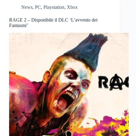
News
,
PC
,
Playstation
,
Xbox
RAGE 2 – Disponibile il DLC ‘L’avvento dei
Fantasmi’