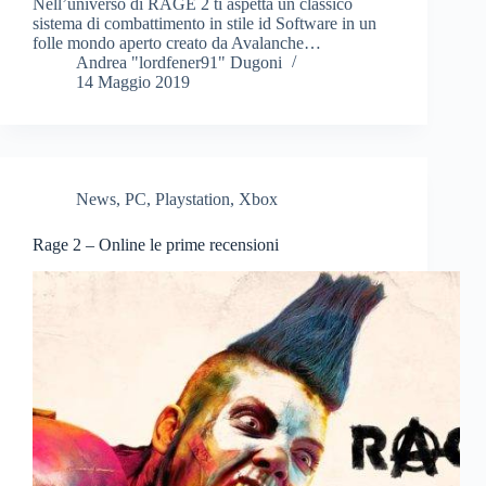
Nell’universo di RAGE 2 ti aspetta un classico
sistema di combattimento in stile id Software in un
folle mondo aperto creato da Avalanche…
Andrea "lordfener91" Dugoni
14 Maggio 2019
News
,
PC
,
Playstation
,
Xbox
Rage 2 – Online le prime recensioni