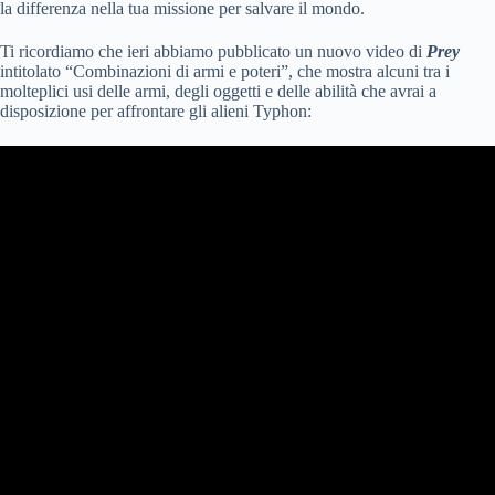
la differenza nella tua missione per salvare il mondo.
Ti ricordiamo che ieri abbiamo pubblicato un nuovo video di
Prey
intitolato “Combinazioni di armi e poteri”, che mostra alcuni tra i
molteplici usi delle armi, degli oggetti e delle abilità che avrai a
disposizione per affrontare gli alieni Typhon: