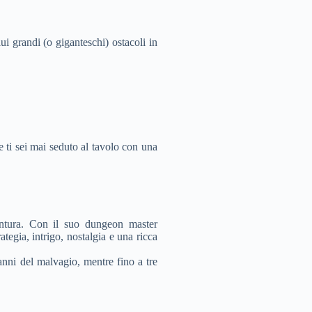
ui grandi (o giganteschi) ostacoli in
e ti sei mai seduto al tavolo con una
entura. Con il suo dungeon master
egia, intrigo, nostalgia e una ricca
nni del malvagio, mentre fino a tre