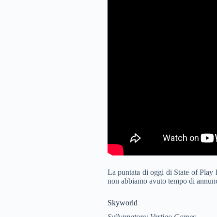
La puntata di oggi di State of Play
non abbiamo avuto tempo di annuncia
Skyworld
Sviluppatore: Vertigo Games