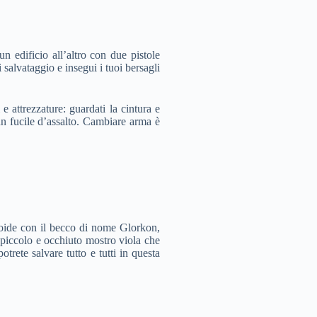
n edificio all’altro con due pistole
 salvataggio e insegui i tuoi bersagli
 attrezzature: guardati la cintura e
un fucile d’assalto. Cambiare arma è
zzoide con il becco di nome Glorkon,
un piccolo e occhiuto mostro viola che
trete salvare tutto e tutti in questa