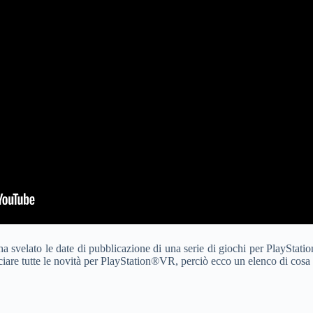
 ha svelato le date di pubblicazione di una serie di giochi per PlaySt
re tutte le novità per PlayStation®VR, perciò ecco un elenco di cosa v