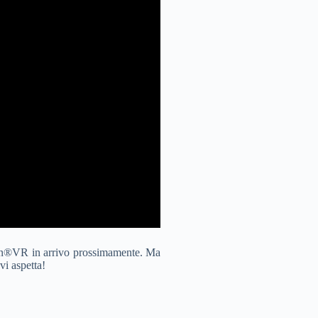
ation®VR in arrivo prossimamente. Ma
i aspetta!