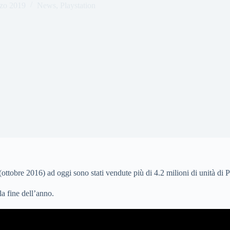
zo 2019
News
,
Playstation
ottobre 2016) ad oggi sono stati vendute più di 4.2 milioni di unità di
 la fine dell’anno.