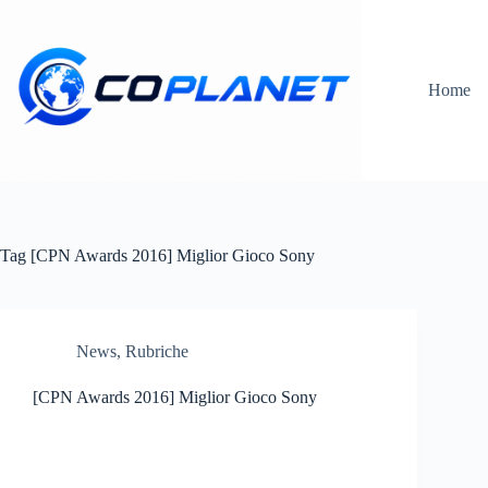
Salta
al
contenuto
Home
Tag
[CPN Awards 2016] Miglior Gioco Sony
News
,
Rubriche
[CPN Awards 2016] Miglior Gioco Sony