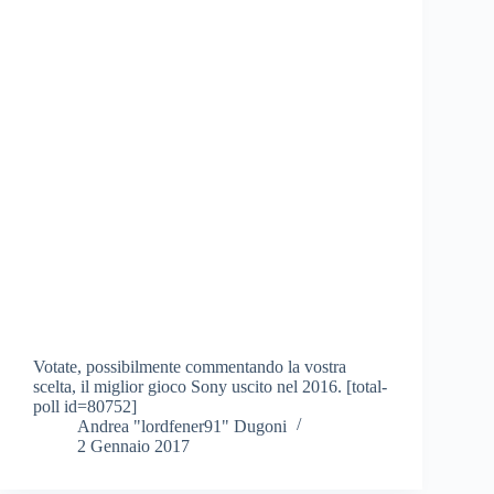
Votate, possibilmente commentando la vostra
scelta, il miglior gioco Sony uscito nel 2016. [total-
poll id=80752]
Andrea "lordfener91" Dugoni
2 Gennaio 2017