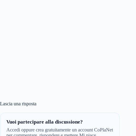
Lascia una risposta
Vuoi partecipare alla discussione?
Accedi oppure crea gratuitamente un account CoPlaNet
per commentare, rispondere e mettere Mi piace.