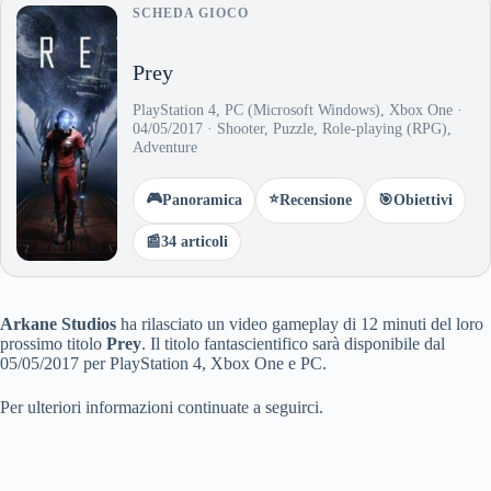
SCHEDA GIOCO
Prey
PlayStation 4, PC (Microsoft Windows), Xbox One ·
04/05/2017 · Shooter, Puzzle, Role-playing (RPG),
Adventure
🎮
⭐
Panoramica
Recensione
🎯
Obiettivi
📰
34 articoli
Arkane Studios
ha rilasciato un video gameplay di 12 minuti del loro
prossimo titolo
Prey
. Il titolo fantascientifico sarà disponibile dal
05/05/2017 per PlayStation 4, Xbox One e PC.
Per ulteriori informazioni continuate a seguirci.